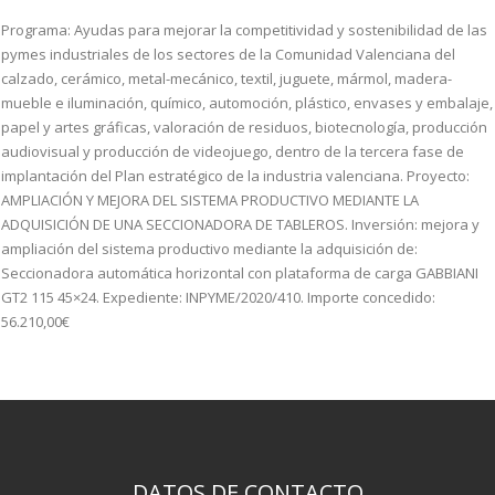
Programa: Ayudas para mejorar la competitividad y sostenibilidad de las
pymes industriales de los sectores de la Comunidad Valenciana del
calzado, cerámico, metal-mecánico, textil, juguete, mármol, madera-
mueble e iluminación, químico, automoción, plástico, envases y embalaje,
papel y artes gráficas, valoración de residuos, biotecnología, producción
audiovisual y producción de videojuego, dentro de la tercera fase de
implantación del Plan estratégico de la industria valenciana. Proyecto:
AMPLIACIÓN Y MEJORA DEL SISTEMA PRODUCTIVO MEDIANTE LA
ADQUISICIÓN DE UNA SECCIONADORA DE TABLEROS. Inversión: mejora y
ampliación del sistema productivo mediante la adquisición de:
Seccionadora automática horizontal con plataforma de carga GABBIANI
GT2 115 45×24. Expediente: INPYME/2020/410. Importe concedido:
56.210,00€
DATOS DE CONTACTO