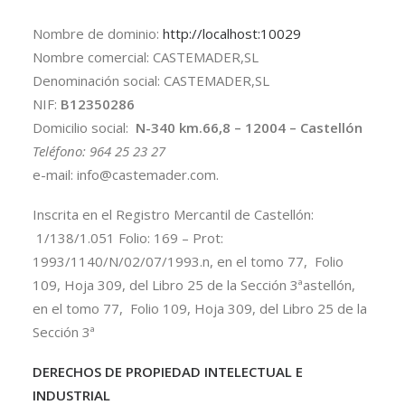
Nombre de dominio:
http://localhost:10029
Nombre comercial: CASTEMADER,SL
Denominación social: CASTEMADER,SL
NIF:
B12350286
Domicilio social:
N-340 km.66,8 – 12004 – Castellón
Teléfono: 964 25 23 27
e-mail: info@castemader.com.
Inscrita en el Registro Mercantil de Castellón:
1/138/1.051 Folio: 169 – Prot:
1993/1140/N/02/07/1993.n, en el tomo 77, Folio
109, Hoja 309, del Libro 25 de la Sección 3ªastellón,
en el tomo 77, Folio 109, Hoja 309, del Libro 25 de la
Sección 3ª
DERECHOS DE PROPIEDAD INTELECTUAL E
INDUSTRIAL